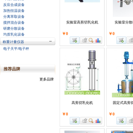
反应合成设备
加热恒温设备
分离萃取设备
实验室高剪切乳化机
实验室分散
搅拌混合设备
研磨分散设备
￥0
￥0
均质乳化设备
称重计量仪器
电子天平/电子秤
推荐品牌
更多品牌
高剪切乳化机
固定式高剪
￥0
￥0