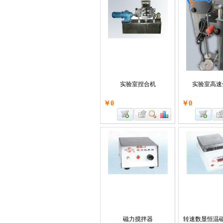
实验室捏合机
实验室高速
￥0
￥0
磁力搅拌器
转速数显恒温