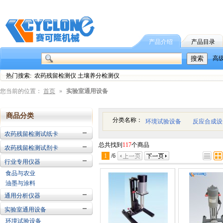
产品介绍
产品目录
高
热门搜索: 农药残留检测仪 土壤养分检测仪
您当前的位置：
首页
»
实验室通用设备
商品分类
分类名称：
环境试验设备
反应合成设
农药残留检测试纸卡
总共找到
117
个商品
农药残留检测试剂卡
1
/
6
行业专用仪器
食品与农业
油墨与涂料
通用分析仪器
实验室通用设备
环境试验设备