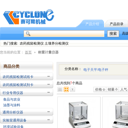
产品介绍
产品目录
高
热门搜索: 农药残留检测仪 土壤养分检测仪
您当前的位置：
首页
»
称重计量仪器
商品分类
分类名称：
电子天平/电子秤
农药残留检测试纸卡
总共找到
7
个商品
农药残留检测试剂卡
价格
销量
人气
行业专用仪器
食品与农业
油墨与涂料
通用分析仪器
实验室通用设备
环境试验设备