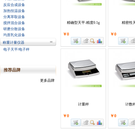
反应合成设备
加热恒温设备
分离萃取设备
精确型天平-精度0.1g
精密性
搅拌混合设备
研磨分散设备
￥0
￥0
均质乳化设备
称重计量仪器
电子天平/电子秤
推荐品牌
更多品牌
计重秤
计数
￥0
￥0