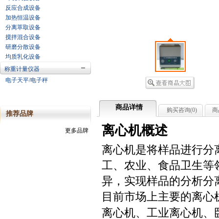
反应合成设备
加热恒温设备
分离萃取设备
搅拌混合设备
研磨分散设备
均质乳化设备
称重计量仪器
电子天平/电子秤
商品详情
购买咨询(
0
)
商
推荐品牌
离心机概述
更多品牌
离心机是将样品进行分
工、农业、食品卫生等
异，实现样品的分析分
目前市场上主要的离心
离心机、工业离心机、