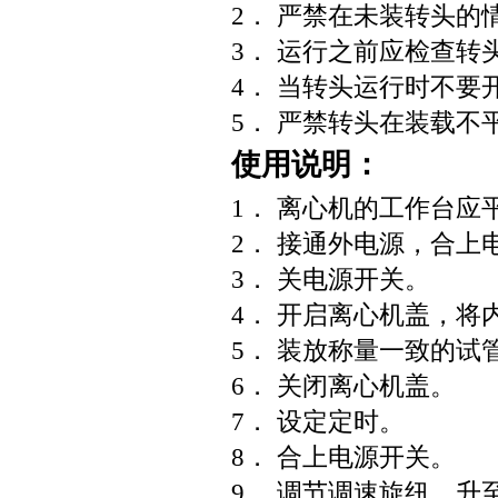
2． 严禁在未装转头的
3． 运行之前应检查转
4． 当转头运行时不
5． 严禁转头在装载不
使用说明：
1． 离心机的工作台
2． 接通外电源，合上
3． 关电源开关。
4． 开启离心机盖，将
5． 装放称量一致的试
6． 关闭离心机盖。
7． 设定定时。
8． 合上电源开关。
9． 调节调速旋纽，升