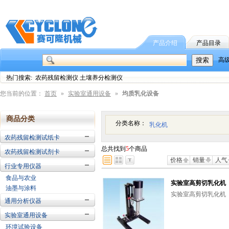
产品介绍
产品目录
高
热门搜索: 农药残留检测仪 土壤养分检测仪
您当前的位置：
首页
»
实验室通用设备
»
均质乳化设备
商品分类
分类名称：
乳化机
农药残留检测试纸卡
总共找到
5
个商品
农药残留检测试剂卡
价格
销量
人气
行业专用仪器
食品与农业
实验室高剪切乳化机
油墨与涂料
实验室高剪切乳化机
通用分析仪器
实验室通用设备
环境试验设备