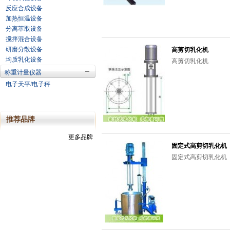
反应合成设备
加热恒温设备
分离萃取设备
搅拌混合设备
研磨分散设备
高剪切乳化机
均质乳化设备
高剪切乳化机
称重计量仪器
电子天平/电子秤
推荐品牌
更多品牌
固定式高剪切乳化机
固定式高剪切乳化机