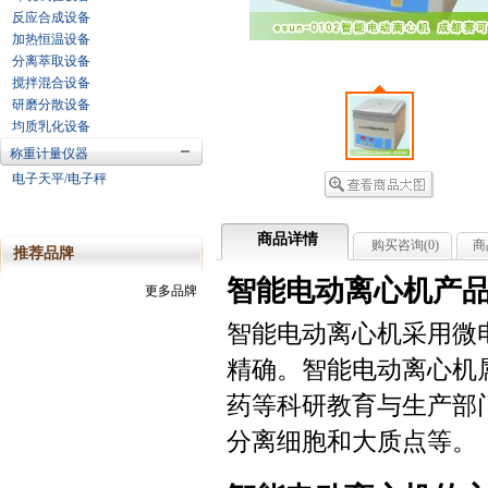
反应合成设备
加热恒温设备
分离萃取设备
搅拌混合设备
研磨分散设备
均质乳化设备
称重计量仪器
电子天平/电子秤
商品详情
购买咨询(
0
)
商
推荐品牌
智能电动离心机产品
更多品牌
智能电动离心机采用微
精确。智能电动离心机
药等科研教育与生产部门
分离细胞和大质点等。