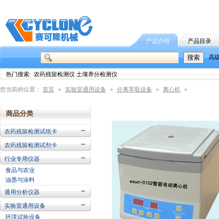
产品介绍
产品目录
高
热门搜索: 农药残留检测仪 土壤养分检测仪
您当前的位置：
首页
»
实验室通用设备
»
分离萃取设备
»
离心机
»
商品分类
农药残留检测试纸卡
农药残留检测试剂卡
行业专用仪器
食品与农业
油墨与涂料
通用分析仪器
实验室通用设备
环境试验设备