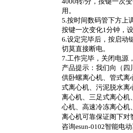
4000转/分，按键一次
用。
5.按时间数码管下方上
按键一次变化1分钟，设
6.设定完毕后，按启
切莫直接断电。
7.工作完毕，关闭电源
产品提示：我们向（四川 
供卧螺离心机、管式离
式离心机、污泥脱水离
离心机、三足式离心机
心机、高速冷冻离心机、
离心机可靠保证阁下对智能
咨询esun-0102