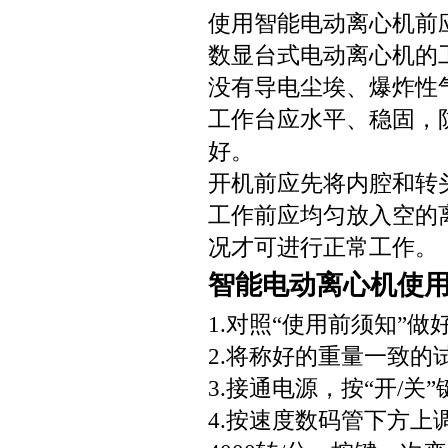
使用智能电动离心机前
数显台式电动离心机的工
没有导电尘埃、爆炸性
工作台应水平、稳固，
好。
开机前应先将内腔和转
工作前应均匀放入空的
况才可进行正常工作。
智能电动离心机使
1.对照“使用前须知”做
2.将称好的重量一致
3.接通电源，按“开/关
4.按速度数码管下方上