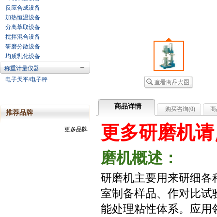
反应合成设备
加热恒温设备
分离萃取设备
搅拌混合设备
研磨分散设备
均质乳化设备
称重计量仪器
电子天平/电子秤
商品详情
购买咨询(
0
)
商
推荐品牌
更多研磨机请
更多品牌
磨机概述：
研磨机主要用来研细各
室制备样品、作对比试
能处理粘性体系。应用