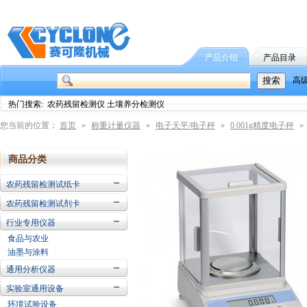
产品介绍
产品目录
高
热门搜索: 农药残留检测仪 土壤养分检测仪
您当前的位置：
首页
»
称重计量仪器
»
电子天平/电子秤
»
0.001g精度电子秤
»
商品分类
农药残留检测试纸卡
农药残留检测试剂卡
行业专用仪器
食品与农业
油墨与涂料
通用分析仪器
实验室通用设备
环境试验设备